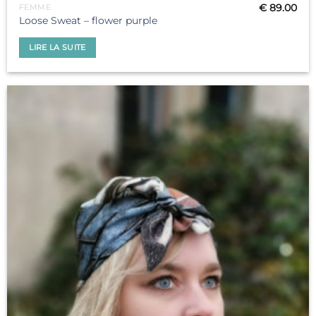
€
89.00
FEMME
Loose Sweat – flower purple
LIRE LA SUITE