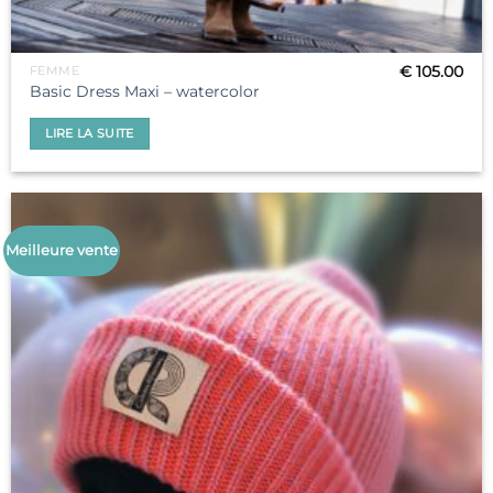
€
105.00
FEMME
Basic Dress Maxi – watercolor
LIRE LA SUITE
Meilleure vente