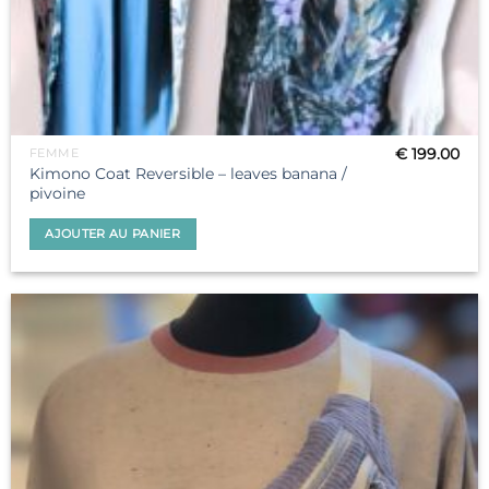
€
199.00
FEMME
Kimono Coat Reversible – leaves banana /
pivoine
AJOUTER AU PANIER