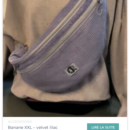
ACCESSOIRES
Banane XXL – velvet lilac
LIRE LA SUITE