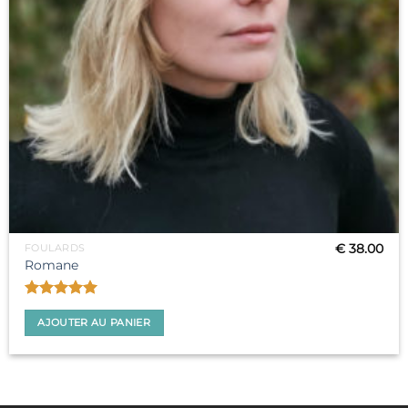
€
38.00
FOULARDS
Romane
Note
5
sur
5
AJOUTER AU PANIER