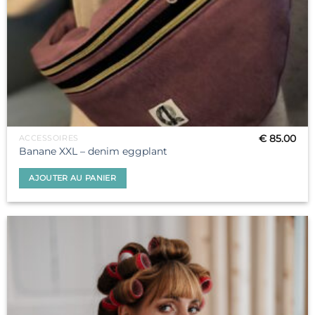
€
85.00
ACCESSOIRES
Banane XXL – denim eggplant
AJOUTER AU PANIER