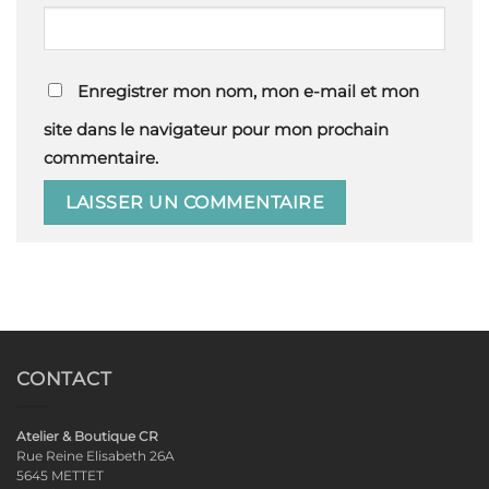
Enregistrer mon nom, mon e-mail et mon
site dans le navigateur pour mon prochain
commentaire.
CONTACT
Atelier & Boutique CR
Rue Reine Elisabeth 26A
5645 METTET