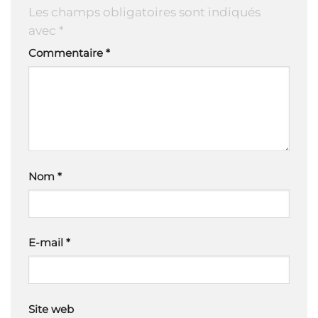
Les champs obligatoires sont indiqués
avec
*
Commentaire
*
Nom
*
E-mail
*
Site web