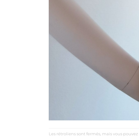
Les rétroliens sont fermés, mais vous pouvez