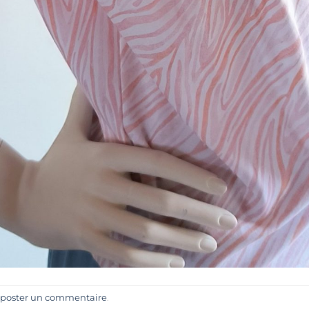
poster un commentaire
.