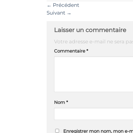
←
Précédent
Suivant
→
Laisser un commentaire
Votre adresse e-mail ne sera pa
Commentaire
*
Nom
*
Enregistrer mon nom, mon e-ma