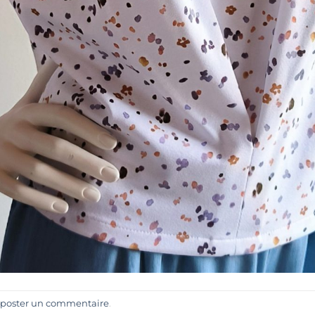
poster un commentaire
.