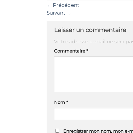
←
Précédent
Suivant
→
Laisser un commentaire
Votre adresse e-mail ne sera pa
Commentaire
*
Nom
*
Enregistrer mon nom, mon e-ma