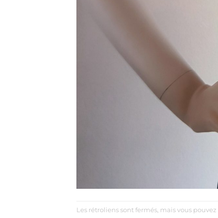
Les rétroliens sont fermés, mais vous pouvez