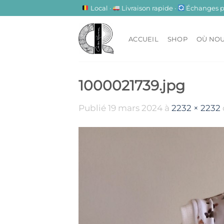
Passer
Local ·
Livraison rapide ·
Échanges pos
au
contenu
ACCUEIL
SHOP
OÙ NOU
1000021739.jpg
Publié
19 mars 2024
à
2232 × 2232