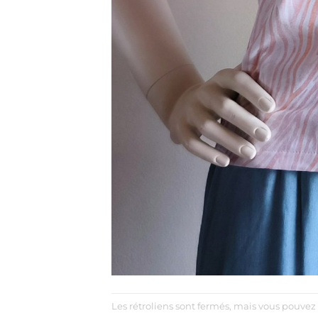
Les rétroliens sont fermés, mais vous pouvez