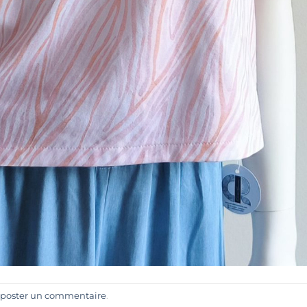
poster un commentaire
.