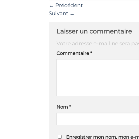
←
Précédent
Suivant
→
Laisser un commentaire
Votre adresse e-mail ne sera pa
Commentaire
*
Nom
*
Enregistrer mon nom, mon e-ma