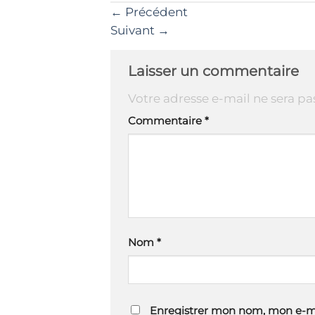
←
Précédent
Suivant
→
Laisser un commentaire
Votre adresse e-mail ne sera pa
Commentaire
*
Nom
*
Enregistrer mon nom, mon e-ma