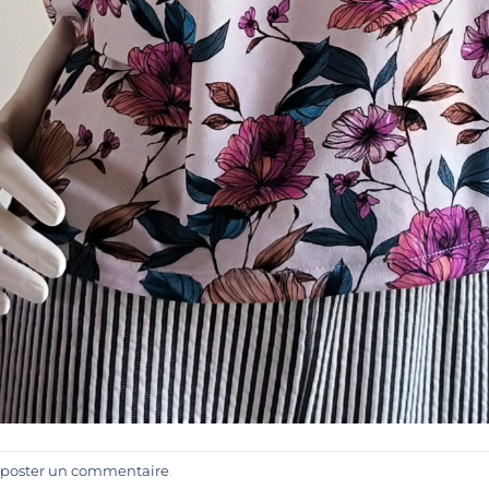
poster un commentaire
.