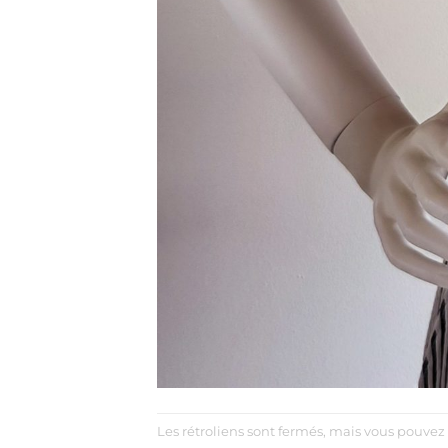
Les rétroliens sont fermés, mais vous pouvez