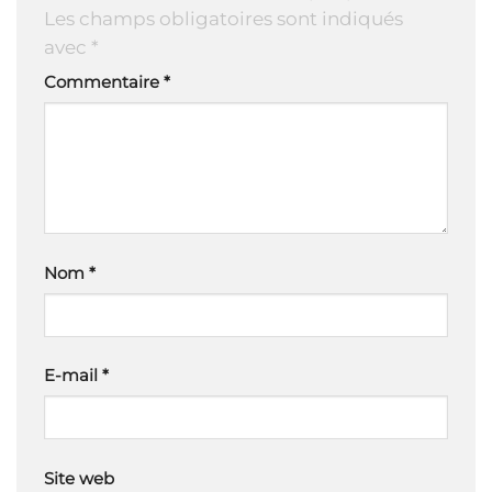
Les champs obligatoires sont indiqués
avec
*
Commentaire
*
Nom
*
E-mail
*
Site web