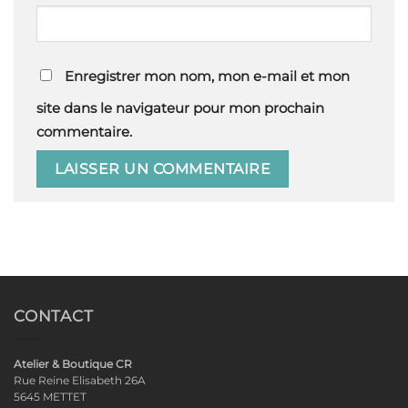
Enregistrer mon nom, mon e-mail et mon
site dans le navigateur pour mon prochain
commentaire.
CONTACT
Atelier & Boutique CR
Rue Reine Elisabeth 26A
5645 METTET