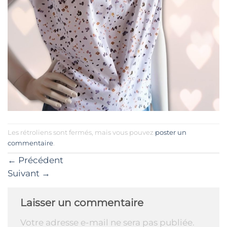
Les rétroliens sont fermés, mais vous pouvez
poster un
commentaire
.
←
Précédent
Suivant
→
Laisser un commentaire
Votre adresse e-mail ne sera pas publiée.