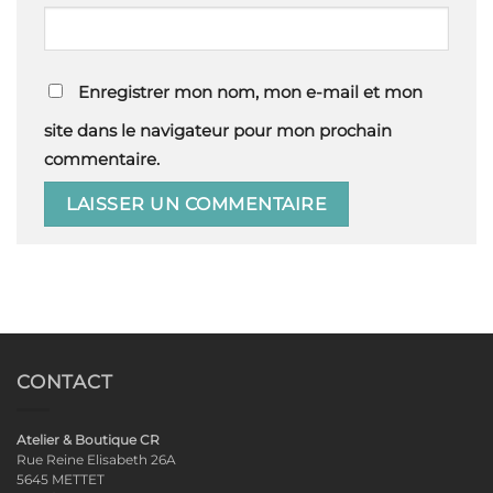
Enregistrer mon nom, mon e-mail et mon
site dans le navigateur pour mon prochain
commentaire.
CONTACT
Atelier & Boutique CR
Rue Reine Elisabeth 26A
5645 METTET