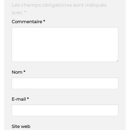
Les champs obligatoires sont indiqués
avec
*
Commentaire
*
Nom
*
E-mail
*
Site web