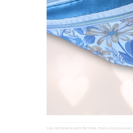
Les rétroliens sont fermés, mais vous pouvez