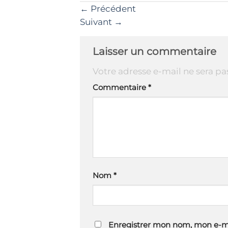
←
Précédent
Suivant
→
Laisser un commentaire
Votre adresse e-mail ne sera pa
Commentaire
*
Nom
*
Enregistrer mon nom, mon e-ma