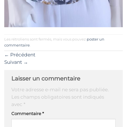
Les rétroliens sont fermés, mais vous pouvez
poster un
commentaire
.
←
Précédent
Suivant
→
Laisser un commentaire
Votre adresse e-mail ne sera pas publiée.
Les champs obligatoires sont indiqués
avec
*
Commentaire
*