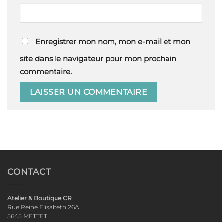
Enregistrer mon nom, mon e-mail et mon
site dans le navigateur pour mon prochain
commentaire.
CONTACT
Atelier & Boutique CR
Rue Reine Elisabeth 26A
5645 METTET