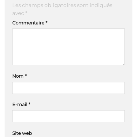
Les champs obligatoires sont indiqués
avec
*
Commentaire
*
Nom
*
E-mail
*
Site web