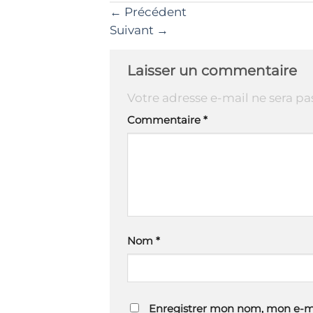
←
Précédent
Suivant
→
Laisser un commentaire
Votre adresse e-mail ne sera pa
Commentaire
*
Nom
*
Enregistrer mon nom, mon e-ma