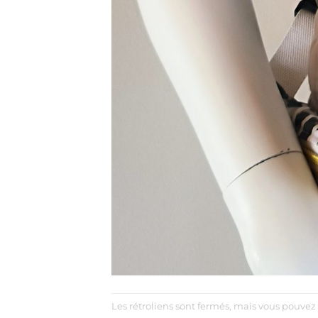
Les rétroliens sont fermés, mais vous pouvez