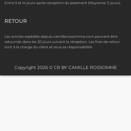
Entre 3 et 14 jours après réception du paiement (Moyenne: 5 jours).
RETOUR
Les articles expédiés depuis camillerossomme.com peuvent être
retournés dans les 30 jours suivant la réception. Les frais de retour
sont à la charge du client et sous sa résponsabilité.
Copyright 2026 © CR BY CAMILLE ROSSOMME