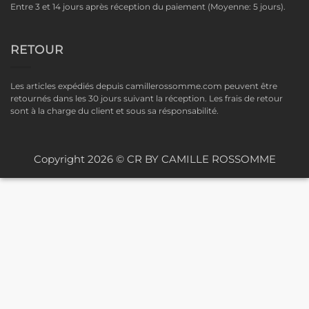
Entre 3 et 14 jours après réception du paiement (Moyenne: 5 jours).
RETOUR
Les articles expédiés depuis camillerossomme.com peuvent être
retournés dans les 30 jours suivant la réception. Les frais de retour
sont à la charge du client et sous sa résponsabilité.
Copyright 2026 © CR BY CAMILLE ROSSOMME