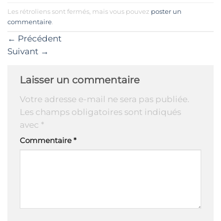
Les rétroliens sont fermés, mais vous pouvez
poster un
commentaire
.
←
Précédent
Suivant
→
Laisser un commentaire
Votre adresse e-mail ne sera pas publiée.
Les champs obligatoires sont indiqués
avec
*
Commentaire
*