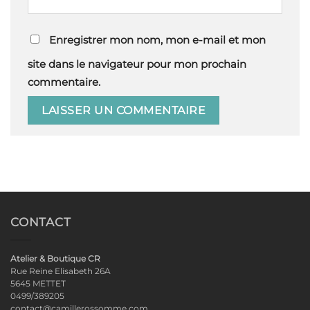
Enregistrer mon nom, mon e-mail et mon
site dans le navigateur pour mon prochain
commentaire.
CONTACT
Atelier & Boutique CR
Rue Reine Elisabeth 26A
5645 METTET
0499/389205
contact@camillerossomme.com