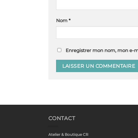
Nom
*
Enregistrer mon nom, mon e-ma
CONTACT
Atelier & Boutique CR