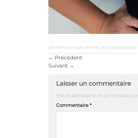
Les rétroliens sont fermés, mais vous pouvez
←
Précédent
Suivant
→
Laisser un commentaire
Votre adresse e-mail ne sera pa
Commentaire
*