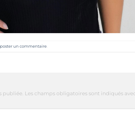
poster un commentaire
.
s publiée.
Les champs obligatoires sont indiqués ave