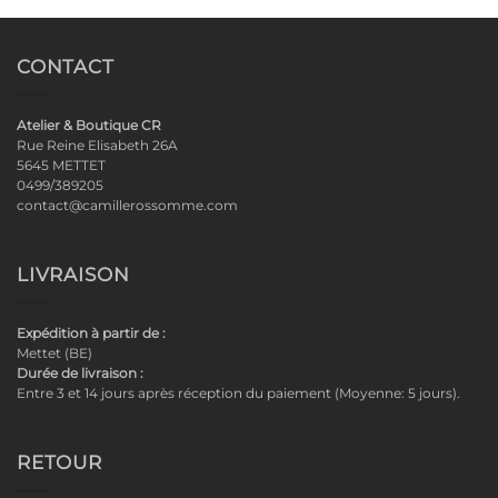
CONTACT
Atelier & Boutique CR
Rue Reine Elisabeth 26A
5645 METTET
0499/389205
contact@camillerossomme.com
LIVRAISON
Expédition à partir de :
Mettet (BE)
Durée de livraison :
Entre 3 et 14 jours après réception du paiement (Moyenne: 5 jours).
RETOUR