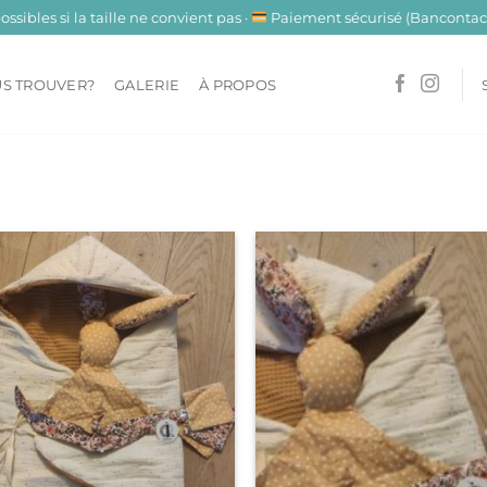
sibles si la taille ne convient pas ·
Paiement sécurisé (Bancontact
S TROUVER?
GALERIE
À PROPOS