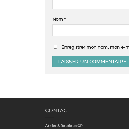
Nom
*
Enregistrer mon nom, mon e-ma
CONTACT
Atelier & Boutique CR