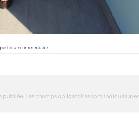
poster un commentaire
.
s publiée.
Les champs obligatoires sont indiqués ave