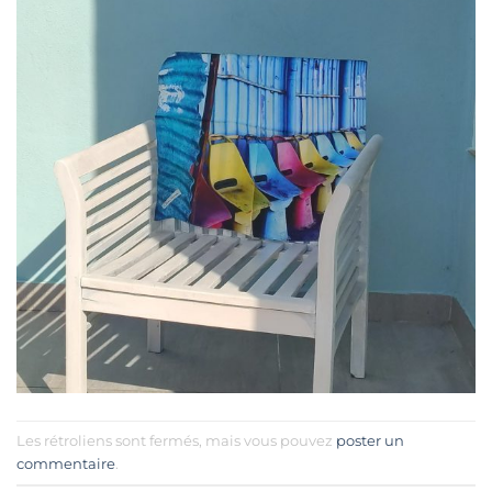
Les rétroliens sont fermés, mais vous pouvez
poster un
commentaire
.