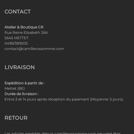
CONTACT
Atelier & Boutique CR
Rue Reine Elisabeth 26A
5645 METTET
0499/389205
contact@camillerossomme.com
LIVRAISON
Expédition à partir de :
Mettet (BE)
Durée de livraison :
Entre 3 et 14 jours après réception du paiement (Moyenne: 5 jours).
RETOUR
Les articles expédiés depuis camillerossomme.com peuvent être