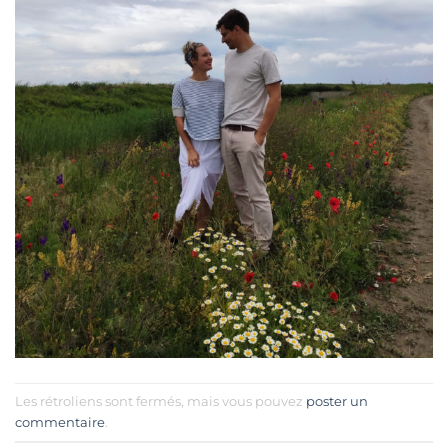
Les rétroliens sont fermés, mais vous pouvez
poster un
commentaire
.