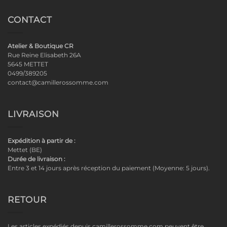
CONTACT
Atelier & Boutique CR
Rue Reine Elisabeth 26A
5645 METTET
0499/389205
contact@camillerossomme.com
LIVRAISON
Expédition à partir de :
Mettet (BE)
Durée de livraison :
Entre 3 et 14 jours après réception du paiement (Moyenne: 5 jours).
RETOUR
Les articles expédiés depuis camillerossomme.com peuvent être