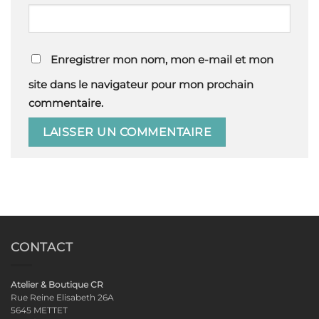
Enregistrer mon nom, mon e-mail et mon
site dans le navigateur pour mon prochain
commentaire.
CONTACT
Atelier & Boutique CR
Rue Reine Elisabeth 26A
5645 METTET