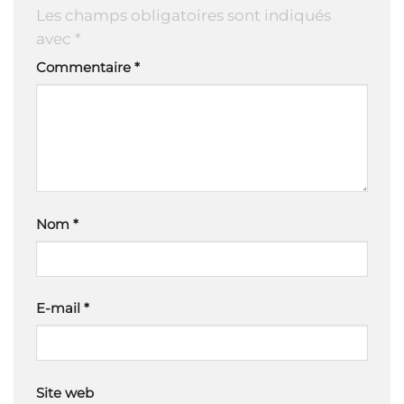
Les champs obligatoires sont indiqués
avec
*
Commentaire
*
Nom
*
E-mail
*
Site web