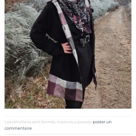
Les rétroliens sont fermés, mais vous pouvez
poster un
commentaire
.