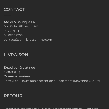
CONTACT
Atelier & Boutique CR
Rue Reine Elisabeth 26A
5645 METTET
0499/389205
contact@camillerossomme.com
LIVRAISON
Expédition à partir de :
Mettet (BE)
Durée de livraison :
Entre 3 et 14 jours après réception du paiement (Moyenne: 5 jours).
RETOUR
Les articles expédiés depuis camillerossomme.com peuvent être