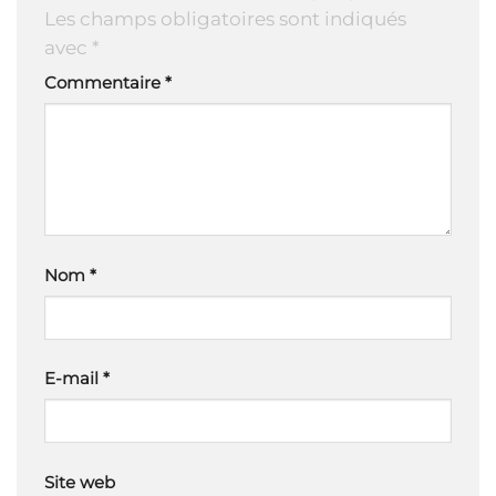
Les champs obligatoires sont indiqués
avec
*
Commentaire
*
Nom
*
E-mail
*
Site web