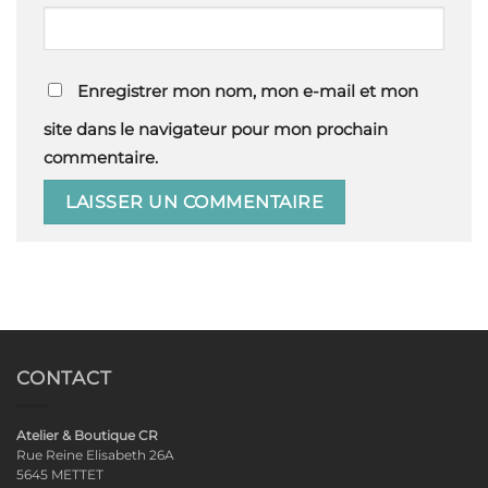
Enregistrer mon nom, mon e-mail et mon
site dans le navigateur pour mon prochain
commentaire.
CONTACT
Atelier & Boutique CR
Rue Reine Elisabeth 26A
5645 METTET