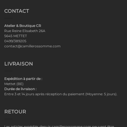
CONTACT
Atelier & Boutique CR
Rue Reine Elisabeth 26A
5645 METTET
0499/389205
contact@camillerossomme.com
LIVRAISON
Expédition à partir de :
Mettet (BE)
Durée de livraison :
Entre 3 et 14 jours après réception du paiement (Moyenne: 5 jours).
RETOUR
Les articles expédiés depuis camillerossomme.com peuvent être