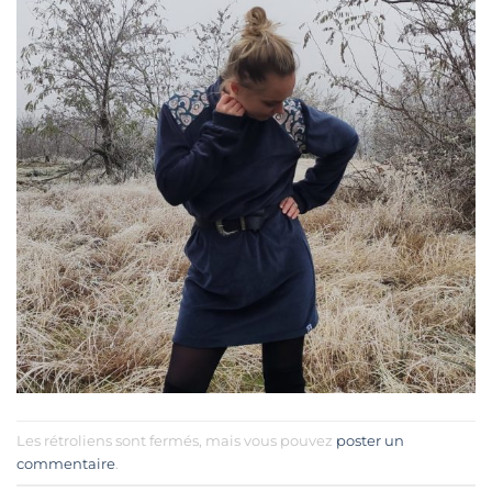
Les rétroliens sont fermés, mais vous pouvez
poster un
commentaire
.