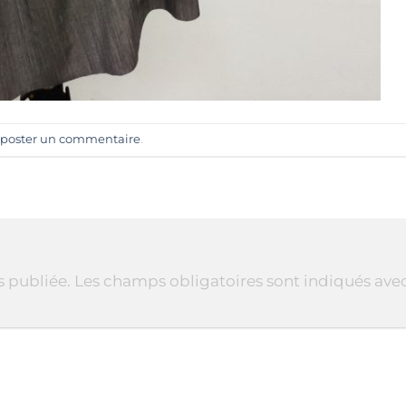
poster un commentaire
.
s publiée.
Les champs obligatoires sont indiqués ave