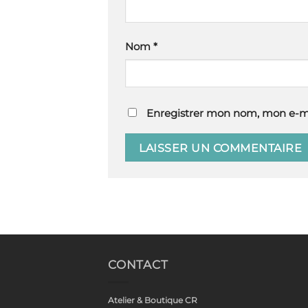
Nom
*
Enregistrer mon nom, mon e-ma
CONTACT
Atelier & Boutique CR