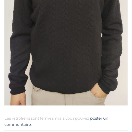
Les rétroliens sont fermés, mais vous pouvez
poster un
commentaire
.