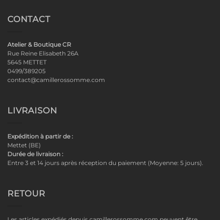
CONTACT
Atelier & Boutique CR
Rue Reine Elisabeth 26A
5645 METTET
0499/389205
contact@camillerossomme.com
LIVRAISON
Expédition à partir de :
Mettet (BE)
Durée de livraison :
Entre 3 et 14 jours après réception du paiement (Moyenne: 5 jours).
RETOUR
Les articles expédiés depuis camillerossomme.com peuvent être