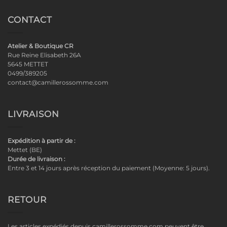
CONTACT
Atelier & Boutique CR
Rue Reine Elisabeth 26A
5645 METTET
0499/389205
contact@camillerossomme.com
LIVRAISON
Expédition à partir de :
Mettet (BE)
Durée de livraison :
Entre 3 et 14 jours après réception du paiement (Moyenne: 5 jours).
RETOUR
Les articles expédiés depuis camillerossomme.com peuvent être