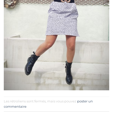
Les rétroliens sont fermés, mais vous pouvez
poster un
commentaire
.