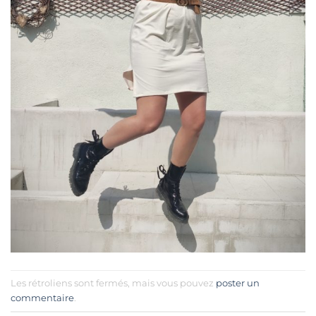
Les rétroliens sont fermés, mais vous pouvez
poster un
commentaire
.