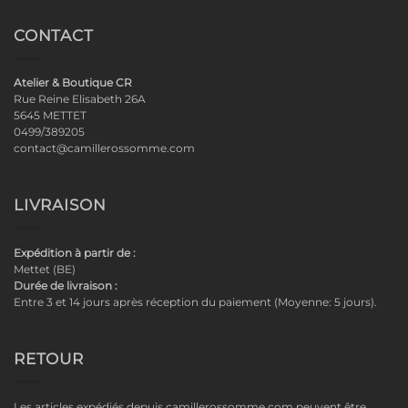
CONTACT
Atelier & Boutique CR
Rue Reine Elisabeth 26A
5645 METTET
0499/389205
contact@camillerossomme.com
LIVRAISON
Expédition à partir de :
Mettet (BE)
Durée de livraison :
Entre 3 et 14 jours après réception du paiement (Moyenne: 5 jours).
RETOUR
Les articles expédiés depuis camillerossomme.com peuvent être