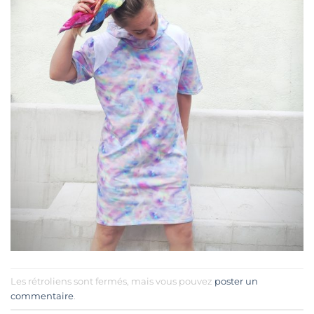
Les rétroliens sont fermés, mais vous pouvez
poster un
commentaire
.