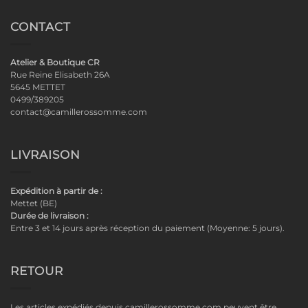
CONTACT
Atelier & Boutique CR
Rue Reine Elisabeth 26A
5645 METTET
0499/389205
contact@camillerossomme.com
LIVRAISON
Expédition à partir de :
Mettet (BE)
Durée de livraison :
Entre 3 et 14 jours après réception du paiement (Moyenne: 5 jours).
RETOUR
Les articles expédiés depuis camillerossomme.com peuvent être