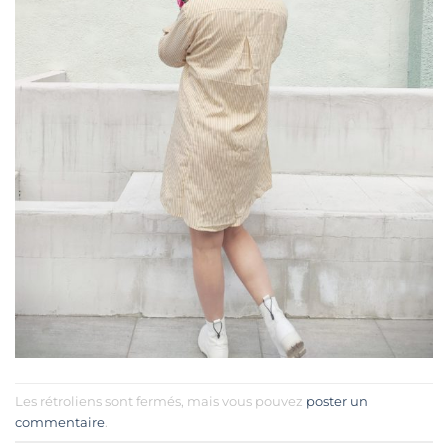
Les rétroliens sont fermés, mais vous pouvez
poster un
commentaire
.