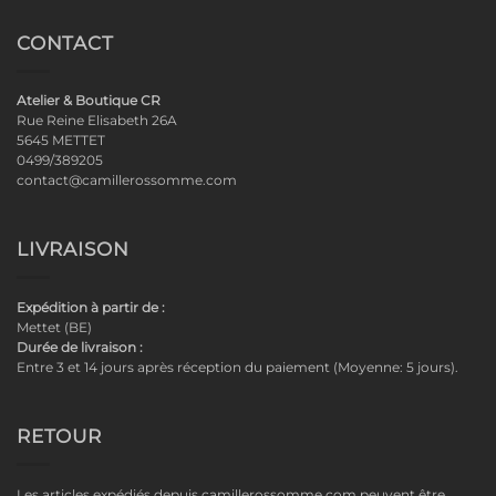
CONTACT
Atelier & Boutique CR
Rue Reine Elisabeth 26A
5645 METTET
0499/389205
contact@camillerossomme.com
LIVRAISON
Expédition à partir de :
Mettet (BE)
Durée de livraison :
Entre 3 et 14 jours après réception du paiement (Moyenne: 5 jours).
RETOUR
Les articles expédiés depuis camillerossomme.com peuvent être