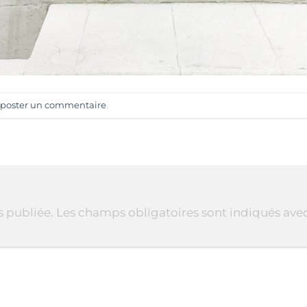
poster un commentaire
.
s publiée.
Les champs obligatoires sont indiqués ave