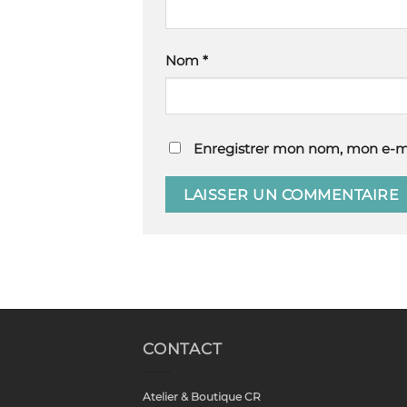
Nom
*
Enregistrer mon nom, mon e-ma
CONTACT
Atelier & Boutique CR