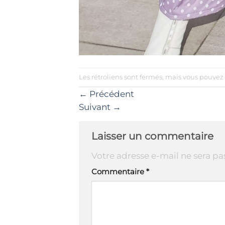
Les rétroliens sont fermés, mais vous pouvez
←
Précédent
Suivant
→
Laisser un commentaire
Votre adresse e-mail ne sera pa
Commentaire
*