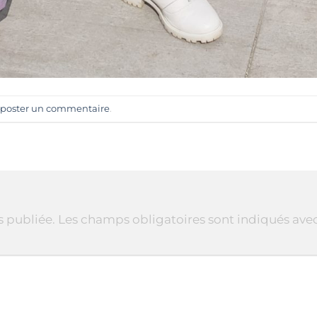
poster un commentaire
.
s publiée.
Les champs obligatoires sont indiqués ave