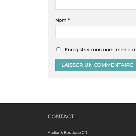
Nom
*
Enregistrer mon nom, mon e-ma
CONTACT
Atelier & Boutique CR