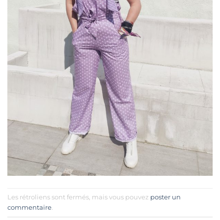
Les rétroliens sont fermés, mais vous pouvez
poster un
commentaire
.