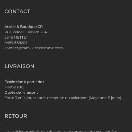
CONTACT
Atelier & Boutique CR
Rue Reine Elisabeth 26A
5645 METTET
0499/389205
contact@camillerossomme.com
LIVRAISON
Expédition à partir de :
Mettet (BE)
Durée de livraison :
Entre 3 et 14 jours après réception du paiement (Moyenne: 5 jours).
RETOUR
Les articles expédiés depuis camillerossomme.com peuvent être