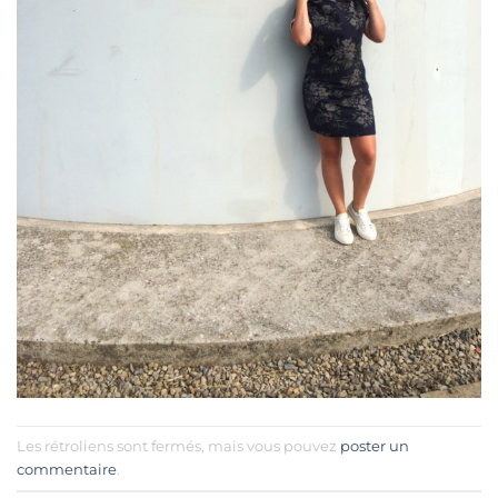
Les rétroliens sont fermés, mais vous pouvez
poster un
commentaire
.