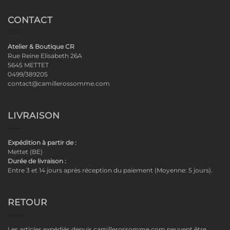
CONTACT
Atelier & Boutique CR
Rue Reine Elisabeth 26A
5645 METTET
0499/389205
contact@camillerossomme.com
LIVRAISON
Expédition à partir de :
Mettet (BE)
Durée de livraison :
Entre 3 et 14 jours après réception du paiement (Moyenne: 5 jours).
RETOUR
Les articles expédiés depuis camillerossomme.com peuvent être