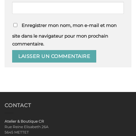
Enregistrer mon nom, mon e-mail et mon
site dans le navigateur pour mon prochain
commentaire.
CONTACT
Atelier & Boutique CR
Rue Reine Elisabeth 26A
5645 METTET