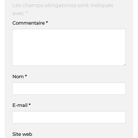
Les champs obligatoires sont indiqués
avec
*
Commentaire
*
Nom
*
E-mail
*
Site web