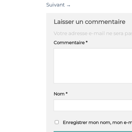
Suivant
→
Laisser un commentaire
Votre adresse e-mail ne sera pa
Commentaire
*
Nom
*
Enregistrer mon nom, mon e-ma