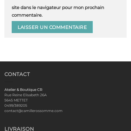
site dans le navigateur pour mon prochain
commentaire.
CONTACT
Atelier & Boutique CR
Rue Reine Elisabeth 26A
5645 METTET
0499/389205
contact@camillerossomme.com
LIVRAISON