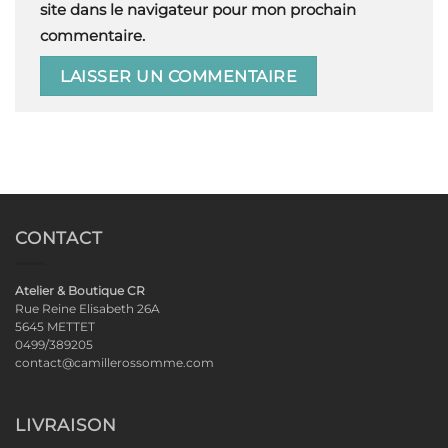
site dans le navigateur pour mon prochain
commentaire.
CONTACT
Atelier & Boutique CR
Rue Reine Elisabeth 26A
5645 METTET
0499/389205
contact@camillerossomme.com
LIVRAISON