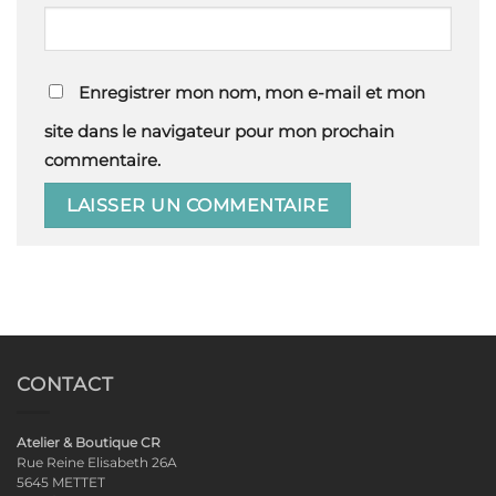
Enregistrer mon nom, mon e-mail et mon
site dans le navigateur pour mon prochain
commentaire.
CONTACT
Atelier & Boutique CR
Rue Reine Elisabeth 26A
5645 METTET