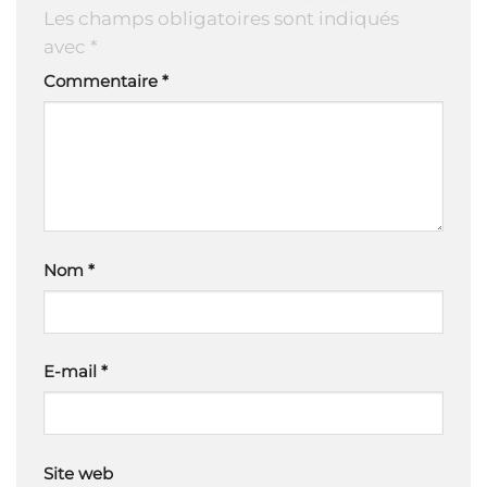
Les champs obligatoires sont indiqués
avec
*
Commentaire
*
Nom
*
E-mail
*
Site web