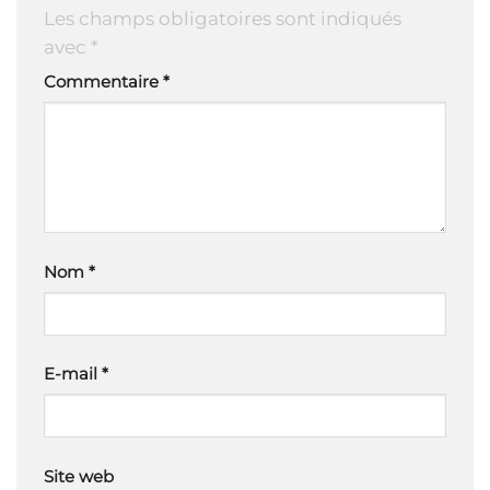
Les champs obligatoires sont indiqués
avec
*
Commentaire
*
Nom
*
E-mail
*
Site web