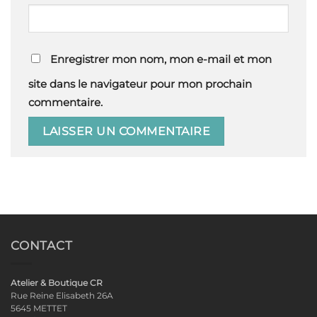
Enregistrer mon nom, mon e-mail et mon
site dans le navigateur pour mon prochain
commentaire.
CONTACT
Atelier & Boutique CR
Rue Reine Elisabeth 26A
5645 METTET