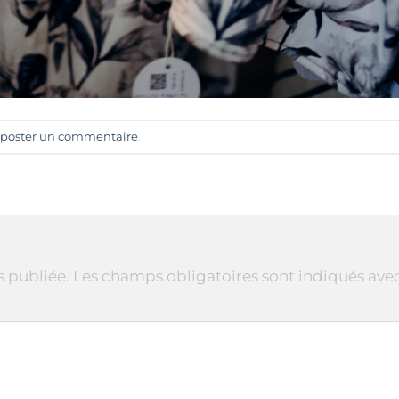
poster un commentaire
.
s publiée.
Les champs obligatoires sont indiqués ave