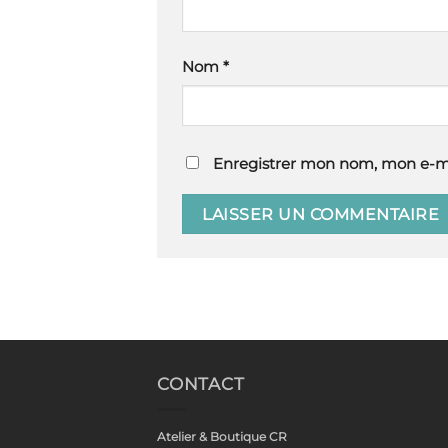
Nom
*
Enregistrer mon nom, mon e-ma
CONTACT
Atelier & Boutique CR