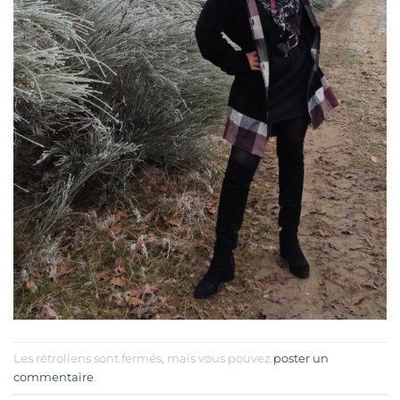
Les rétroliens sont fermés, mais vous pouvez
poster un
commentaire
.