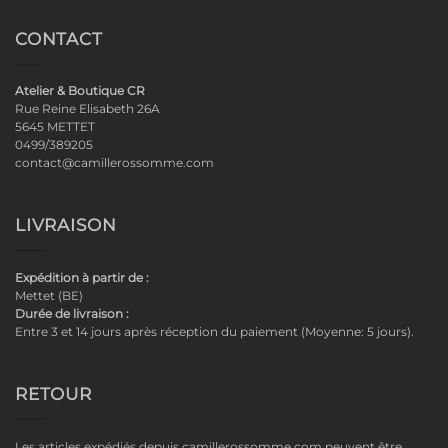
CONTACT
Atelier & Boutique CR
Rue Reine Elisabeth 26A
5645 METTET
0499/389205
contact@camillerossomme.com
LIVRAISON
Expédition à partir de :
Mettet (BE)
Durée de livraison :
Entre 3 et 14 jours après réception du paiement (Moyenne: 5 jours).
RETOUR
Les articles expédiés depuis camillerossomme.com peuvent être