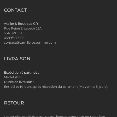
CONTACT
Atelier & Boutique CR
Rue Reine Elisabeth 26A
5645 METTET
0499/389205
contact@camillerossomme.com
LIVRAISON
Expédition à partir de :
Mettet (BE)
Durée de livraison :
Entre 3 et 14 jours après réception du paiement (Moyenne: 5 jours).
RETOUR
Les articles expédiés depuis camillerossomme.com peuvent être