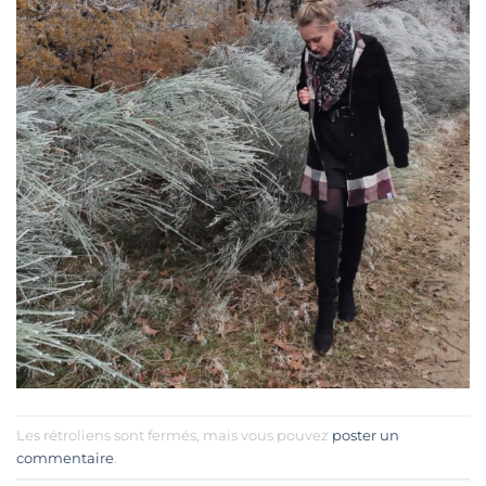
Les rétroliens sont fermés, mais vous pouvez
poster un
commentaire
.