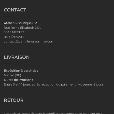
CONTACT
Atelier & Boutique CR
Rue Reine Elisabeth 26A
5645 METTET
0499/389205
contact@camillerossomme.com
LIVRAISON
Expédition à partir de :
Mettet (BE)
Durée de livraison :
Entre 3 et 14 jours après réception du paiement (Moyenne: 5 jours).
RETOUR
Les articles expédiés depuis camillerossomme.com peuvent être