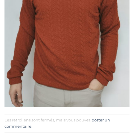
Les rétroliens sont fermés, mais vous pouvez
poster un
commentaire
.