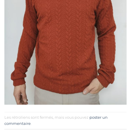
Les rétroliens sont fermés, mais vous pouvez
poster un
commentaire
.