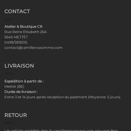
CONTACT
Atelier & Boutique CR
Rue Reine Elisabeth 26A
5645 METTET
0499/389205
contact@camillerossomme.com
LIVRAISON
Expédition à partir de :
Mettet (BE)
Durée de livraison :
Entre 3 et 14 jours après réception du paiement (Moyenne: 5 jours).
RETOUR
Les articles expédiés depuis camillerossomme.com peuvent être