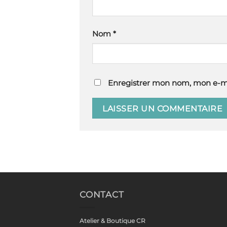
Nom
*
Enregistrer mon nom, mon e-ma
CONTACT
Atelier & Boutique CR