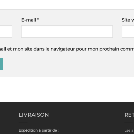
E-mail
*
Site 
il et mon site dans le navigateur pour mon prochain comm
LIVRAISON
RE
Expédition à partir de :
Les a