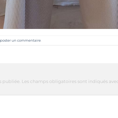
poster un commentaire
.
s publiée.
Les champs obligatoires sont indiqués ave