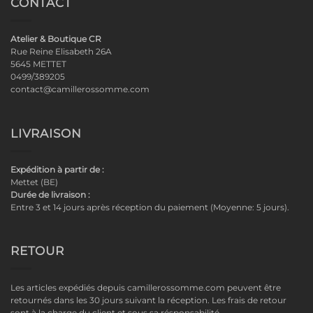
CONTACT
Atelier & Boutique CR
Rue Reine Elisabeth 26A
5645 METTET
0499/389205
contact@camillerossomme.com
LIVRAISON
Expédition à partir de :
Mettet (BE)
Durée de livraison :
Entre 3 et 14 jours après réception du paiement (Moyenne: 5 jours).
RETOUR
Les articles expédiés depuis camillerossomme.com peuvent être
retournés dans les 30 jours suivant la réception. Les frais de retour
sont à la charge du client et sous sa résponsabilité.