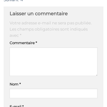
Laisser un commentaire
Votre adresse e-mail ne sera pas publiée.
Les champs obligatoires sont indiqués
avec
*
Commentaire
*
Nom
*
E-mail
*