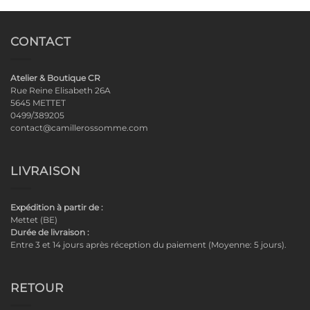
CONTACT
Atelier & Boutique CR
Rue Reine Elisabeth 26A
5645 METTET
0499/389205
contact@camillerossomme.com
LIVRAISON
Expédition à partir de :
Mettet (BE)
Durée de livraison :
Entre 3 et 14 jours après réception du paiement (Moyenne: 5 jours).
RETOUR